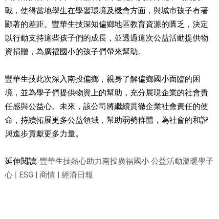
戰，使得當地學生在學習環境及機會方面，與城市孩子有著
顯著的差距。豐華生技深知偏鄉地區教育資源的匱乏，決定
以行動支持這些孩子們的成長，並透過這次公益活動提供物
資捐贈，為廣福國小的孩子們帶來幫助。
豐華生技此次深入南投偏鄉，親身了解偏鄉國小面臨的困
境，並為學子們提供物資上的幫助，充分展現企業的社會責
任感與公益心。未來，該公司將繼續貫徹企業社會責任的使
命，持續拓展更多公益領域，幫助弱勢群體，為社會的和諧
與進步貢獻更多力量。
延伸閱讀:
豐華生技熱心助力南投廣福國小 公益活動溫暖學子
心 | ESG | 商情 | 經濟日報