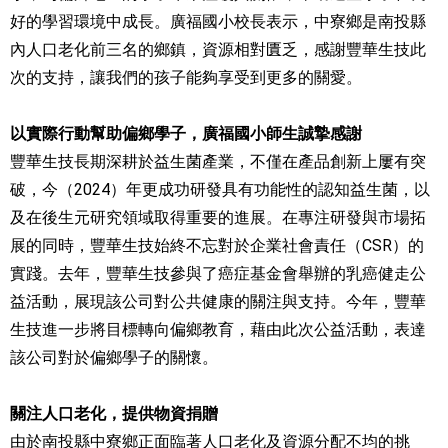
好的學習環境中成長。廣福國小校長表示，中寮鄉是南投縣
內人口老化前三名的鄉鎮，資源相對匱乏，感謝豐華生技此
次的支持，讓我們的孩子能夠享受到更多的關愛。
以實際行動幫助偏鄉學子，廣福國小師生誠摯感謝
豐華生技長期深耕於益生菌產業，不僅在產品創新上屢有突
破，今（2024）年更成功研發具有功能性的認知益生菌，以
及在後生元研究領域取得重要的進展。在專注研發與市場拓
展的同時，豐華生技始終不忘對於企業社會責任（CSR）的
實踐。去年，豐華生技參與了癌症基金會舉辦的乳癌健走公
益活動，展現該公司對公共健康的關注與支持。今年，豐華
生技進一步將目標轉向偏鄉教育，藉由此次公益活動，表達
該公司對於偏鄉學子的關懷。
關注人口老化，提供物資捐贈
由於南投縣中寮鄉正面臨著人口老化及資源分配不均的挑