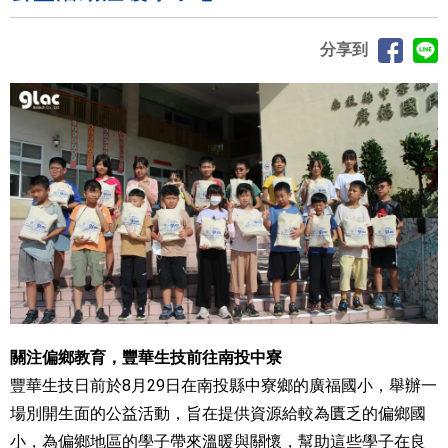
分享到
關注偏鄉教育，豐華生技前往南投中寮
豐華生技日前於8月29日在南投縣中寮鄉的廣福國小，舉辦一
場別開生面的公益活動，旨在提供資源給較為匱乏的偏鄉國
小，為偏鄉地區的學子帶來溫暖與關懷，幫助這些學子在良