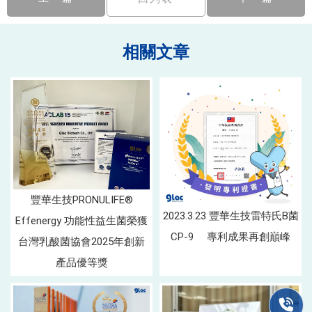
豐華生技PRONULIFE®
2023.3.23 豐華生技雷特氏B菌
Effenergy 功能性益生菌榮獲
CP-9 專利成果再創巔峰
台灣乳酸菌協會2025年創新
產品優等獎