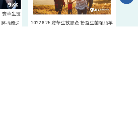
單率，豐華生技
2022.8.25 豐華生技擴產 扮益生菌領頭羊
，將持續迎
嘉義廠