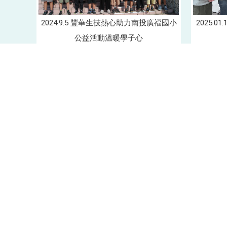
2024.9.5 豐華生技熱心助力南投廣福國小
2025.0
公益活動溫暖學子心
總公司＆台南廠