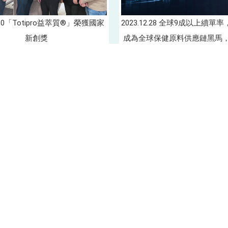
2023.12.28 全球9成以上續
1.10「Totipro益萃質®」榮獲國家
成為全球保健原料供應鏈黑馬
新創獎
戰2024！
上一頁
台南辦公室