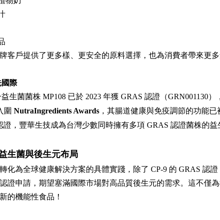
植物奶
汁
品
牌客戶提供了更多樣、更安全的原料選擇，也為消費者帶來更多
先國際
生菌菌株 MP108 已於 2023 年獲 GRAS 認證（GRN00
入圍
NutraIngredients Awards
，其腸道健康與免疫調節的功能已
S 認證，豐華生技成為台灣少數同時擁有多項 GRAS 認證菌株
益生菌與後生元布局
化為全球健康解決方案的具體實踐，除了 CP-9 的 GRAS 認證，
認證申請，期望塞滿國際市場對高品質後生元的需求。這不僅為
新的機能性食品！