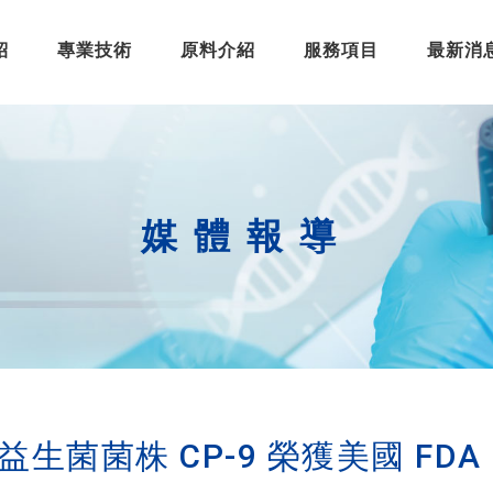
紹
專業技術
原料介紹
服務項目
最新消
媒體報導
生菌菌株 CP-9 榮獲美國 FD