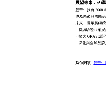
展望未來：科學
豐華生技自 20
也為未來與國際品
未來，豐華將繼續
·
持續驗證並拓展
·
擴大 GRAS 
·
深化與全球品牌
延伸閱讀 :
豐華生技