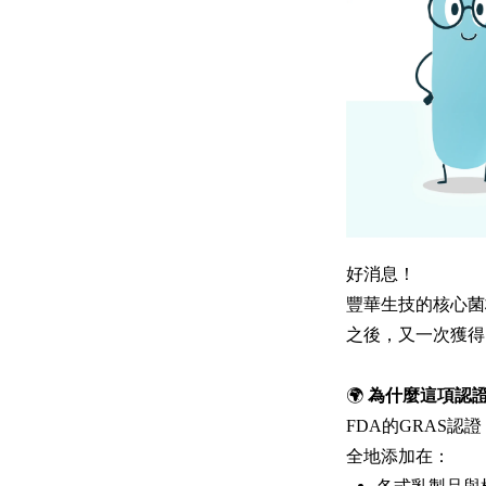
好消息！
豐華生技的核心
之後，又一次獲得
🌍
為什麼這項認
FDA的GRAS
全地添加在：