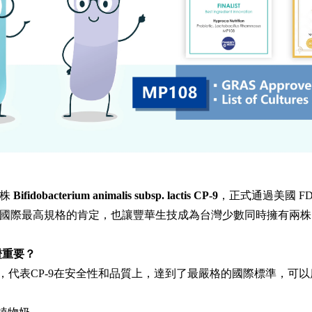
菌株
Bifidobacterium animalis subsp. lactis CP-9
，正式通過美國 FD
國際最高規格的肯定，也讓豐華生技成為台灣少數同時擁有兩株 G
證重要？
認證，代表CP-9在安全性和品質上，達到了最嚴格的國際標準，可