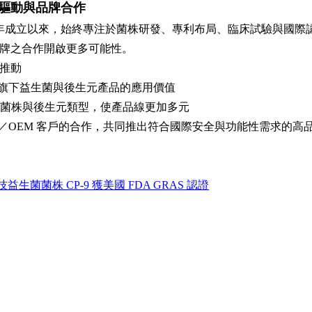
驅動與品牌合作
08 年成立以來，始終專注於菌株研發、專利布局、臨床試驗與國際
牌之合作開啟更多可能性。
推動
旗下益生菌與後生元產品的應用價值
認證菌株與後生元類型，使產品線更加多元
／OEM 客戶的合作，共同推出符合國際安全與功能性需求的高
益生菌菌株 CP-9 獲美國 FDA GRAS 認證