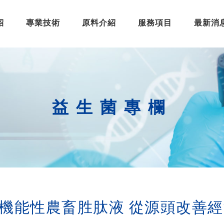
紹
專業技術
原料介紹
服務項目
最新消
益生菌專欄
機能性農畜胜肽液 從源頭改善經