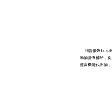
利普優® Lea
動物營養補給，促
豐富機能代謝物，