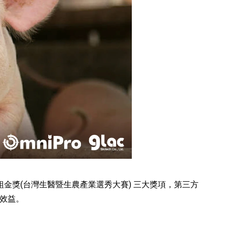
組金獎(台灣生醫暨生農產業選秀大賽) 三大獎項，第三方
效益。