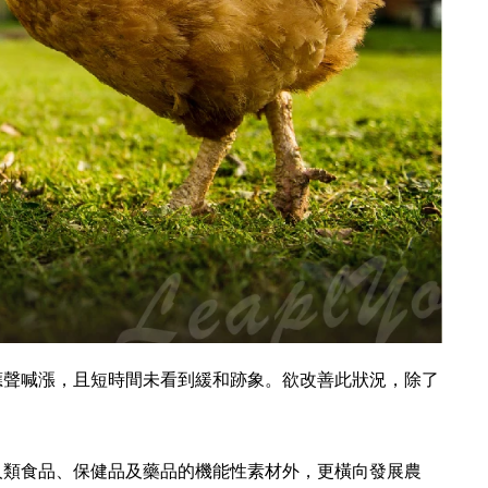
聲喊漲，且短時間未看到緩和跡象。欲改善此狀況，除了
類食品、保健品及藥品的機能性素材外，更橫向發展農