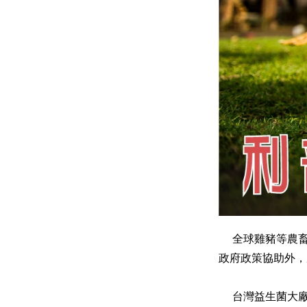
全球雞豬等農畜
政府政策協助外，
台灣益生菌大廠