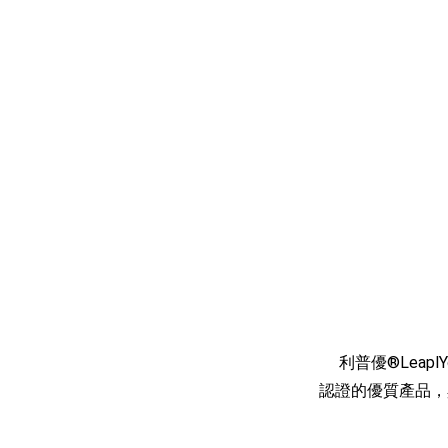
利普優®Leap
認證的優質產品，