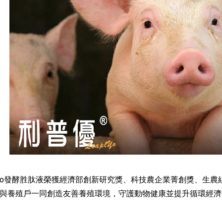
lYo發酵胜肽液榮獲經濟部創新研究獎、科技農企業菁創獎、生農
與養殖戶一同創造友善養殖環境，守護動物健康並提升循環經濟