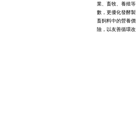
業、畜牧、養殖等
數，更優化發酵製
畜飼料中的營養價
險，以友善循環改