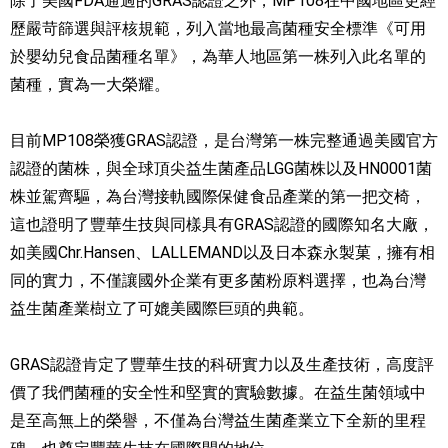
除了美國FDA通過的GRAS認證之外，MP108在中國地區更經
歷嚴苛篩選與評核規範，列入當地最高菌種安全標準《可用
於嬰幼兒食品菌種名單》，為華人地區第一株列入此名單的
菌種，實為一大榮耀。
目前MP108榮獲GRAS認證，是台灣第一株完整通過美國官方
認證的菌株，與全球頂尖益生菌產品LGG菌株以及HN0001菌
株並駕齊驅，為台灣接軌國際保健食品產業的第一把交椅，
這也證明了豐華生技與同樣具有GRAS認證的國際知名大廠，
如美國Chr.Hansen、LALLEMAND以及日本森永製菓，擁有相
同的實力，不僅讓國外企業有更多菌粉原料選擇，也為台灣
益生菌產業樹立了可媲美國際巨頭的典範。
GRAS認證肯定了豐華生技的科研實力以及生產技術，高度評
價了我們菌種的安全性和堅實的實驗數據。在益生菌領域中
是至高無上的榮譽，不僅為台灣益生菌產業立下全新的里程