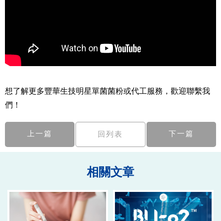
想了解更多豐華生技明星單菌菌粉或代工服務，歡迎聯繫我
們！
上一篇
下一篇
回列表