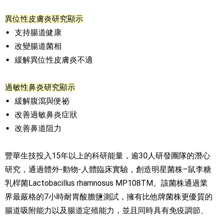
異位性皮膚炎研究顯示
支持腸道健康
改變腸道菌相
緩解異位性皮膚炎不適
過敏性鼻炎研究顯示
緩解腹瀉與便祕
改善過敏鼻炎症狀
改善鼻道阻力
豐華生技投入15年以上的科研能量，逾30人研發團隊的潛心
研究，通過體外-動物-人體臨床實驗，創造明星菌株–鼠李糖
乳桿菌Lactobacillus rhamnosus MP108TM。該菌株通過業
界最嚴格的7小時耐胃酸膽鹽測試，擁有比他牌菌株更優質的
腸道吸附能力以及腸道定殖能力，並且同時具有免疫調節、