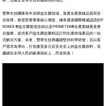
碑，也奠定豐華生技在國際間的地位。
豐華生技團隊長年深耕益生菌領域，落實全產業鏈品質與安
全保障，創造堅實事業核心價值，擁有通過國際權威認證的P
RONEX ®益生菌製造技術以及PRIMETEK®全產業鏈垂直整
合服務，提供客戶益生菌從菌粉設計到生產終端產品的一站
式解決方案。未來，豐華生技將繼續堅持科學研發，且以客
戶需求為導向，打造優質多元且安全至上的益生菌原料，並
繼續在全球人民的健康福祉上，昂首前進！