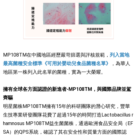
MP108TM在中國地區經歷嚴苛篩選與評核規範，
列入當地
最高菌種安全標準《可用於嬰幼兒食品菌種名單》
，為華人
地區第一株列入此名單的菌種，實為一大榮耀。
擁有全球各方面認證的新進者-MP108TM，與國際品牌並駕
齊驅
明星菌株MP108TM擁有15年的科研團隊的潛心研究，豐華
生技專業研發團隊花費了超過15年的時間打造Lactobacillus r
hamnosus MP108TM益生菌菌株，通過歐洲食品安全局（EF
SA）的QPS系統，確認了其在安全性和質量方面的國際認