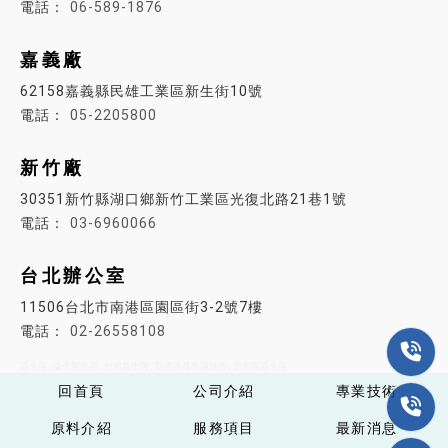
06-589-1876
嘉義廠
62158嘉義縣民雄工業區新生街10號
05-2205800
新竹廠
30351新竹縣湖口鄉新竹工業區光復北路21巷1號
03-6960066
台北辦公室
11506台北市南港區園區街3-2號7樓
02-26558108
益生菌
益生菌推薦
台南益生菌
新市區益生菌推薦
新市區益生菌
回首頁
公司介紹
專業技術
原料介紹
服務項目
最新消息