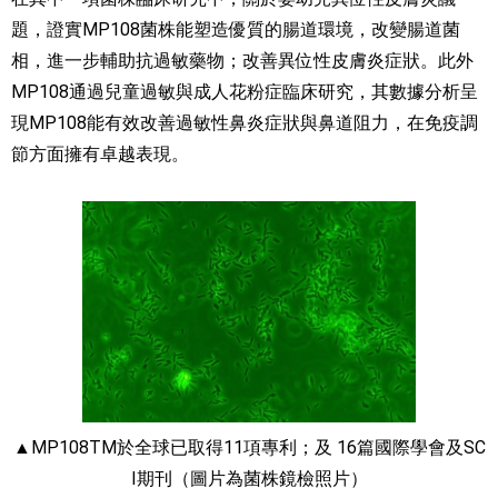
題，證實MP108菌株能塑造優質的腸道環境，改變腸道菌
相，進一步輔助抗過敏藥物；改善異位性皮膚炎症狀。此外
MP108通過兒童過敏與成人花粉症臨床研究，其數據分析呈
現MP108能有效改善過敏性鼻炎症狀與鼻道阻力，在免疫調
節方面擁有卓越表現。
▲MP108TM於全球已取得11項專利；及 16篇國際學會及SC
I期刊（圖片為菌株鏡檢照片）