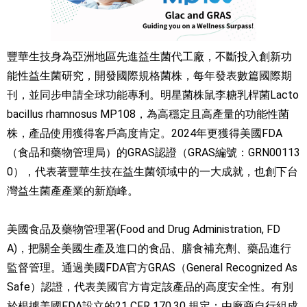
豐華生技身為亞洲地區先進益生菌代工廠，不斷投入創新功
能性益生菌研究，開發國際規格菌株，每年發表數篇國際期
刊，並同步申請全球功能專利。明星菌株鼠李糖乳桿菌Lacto
bacillus rhamnosus MP108，為高穩定且高產量的功能性菌
株，產品使用獲得客戶高度肯定。2024年更獲得美國FDA
（食品和藥物管理局）的GRAS認證（GRAS編號：GRN00113
0），代表著豐華生技在益生菌領域中的一大成就，也創下台
灣益生菌產產業的新巔峰。
美國食品及藥物管理署(Food and Drug Administration, FD
A)，把關全美國生產及進口的食品、膳食補充劑、藥品進行
監督管理。通過美國FDA官方GRAS（General Recognized As
Safe）認證，代表美國官方肯定該產品的高度安全性。有別
於根據美國FDA設立的21 CFR 170.30 規定：由廠商自行組成