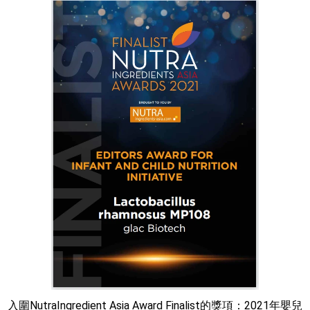
入圍NutraIngredient Asia Award Finalist的獎項：2021年嬰兒