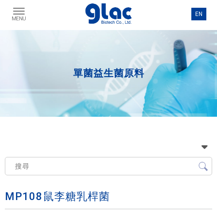
單菌益生菌原料
MP108鼠李糖乳桿菌