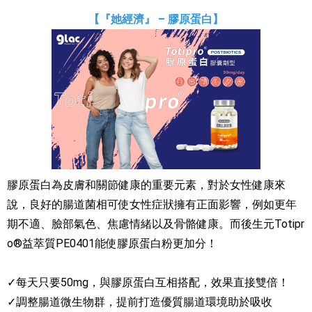
【『她經濟』 – 膠原蛋白】
膠原蛋白為皮膚和關節健康的重要元素，對於女性健康來
說，良好的腸道菌相可使女性症狀擁有正面影響，例如更年
期不適、臉部氣色、焦慮情緒以及骨骼健康。而後生元Totipr
o®益萃質PE0401能使膠原蛋白粉更加分！
✓每天只要50mg，與膠原蛋白互相搭配，效果直接雙倍！
✓調整腸道微生物群，提前打造優質腸道環境助於吸收