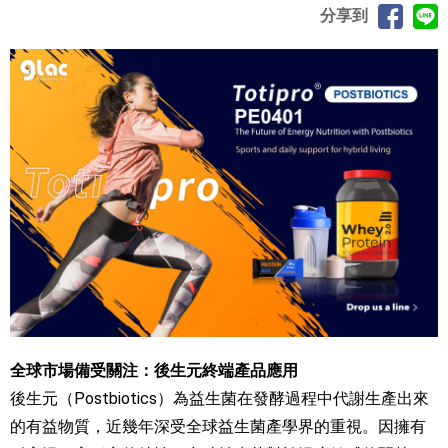
分享到
全球市場備受關注：後生元終端產品應用
後生元（Postbiotics）為益生菌在發酵過程中代謝生產出來
的有益物質，近幾年深受全球益生菌產學界的重視。因擁有