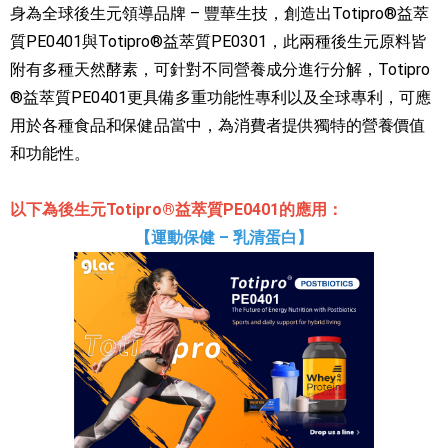
身為全球後生元領導品牌 – 豐華生技，創造出Totipro®益萃
質PE0401與Totipro®益萃質PE0301，此兩種後生元原料皆
附有多種天然酵素，可針對不同營養成分進行分解，Totipro
®益萃質PE0401更具備多重功能性專利以及全球專利，可應
用於各種食品和保健品當中，為消費者提供獨特的營養價值
和功能性。
以下為後生元Totipro®益萃質PE0401的應用：
【運動保健 – 乳清蛋白】