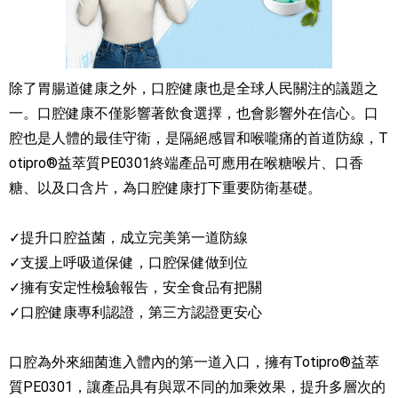
除了胃腸道健康之外，口腔健康也是全球人民關注的議題之
一。口腔健康不僅影響著飲食選擇，也會影響外在信心。口
腔也是人體的最佳守衛，是隔絕感冒和喉嚨痛的首道防線，T
otipro®益萃質PE0301終端產品可應用在喉糖喉片、口香
糖、以及口含片，為口腔健康打下重要防衛基礎。
✓提升口腔益菌，成立完美第一道防線
✓支援上呼吸道保健，口腔保健做到位
✓擁有安定性檢驗報告，安全食品有把關
✓口腔健康專利認證，第三方認證更安心
口腔為外來細菌進入體內的第一道入口，擁有Totipro®益萃
質PE0301，讓產品具有與眾不同的加乘效果，提升多層次的