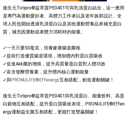
後生元Totipro®益萃質PE0401可與乳清蛋白結合，這一應用
是專門為運動愛好者、高體力工作者以及老年族群設計。全
球人民也開始透過乳清蛋白以及其他運動營養品來補充蛋白
質，補充因運動或者體力消耗時的能量。
✓一天只要50毫克，培養健康腸道菌相
✓提前打造優質腸道環境，增加體內對蛋白質吸收
✓促進Akk菌的增殖，提升高質量蛋白質對人體功效
✓富含發酵營養素，提升體內核心運動能量
✓與
PRONULIFE®Effenergy
互相搭配，創造運動關鍵！
後生元Totipro®益萃質PE0401與乳清蛋白、能量飲料、高蛋
白穀物互相搭配，提升蛋白質吸收表現，PRONULIFE®Effen
ergy運動益生菌互相搭配，更能打造雙贏關鍵！