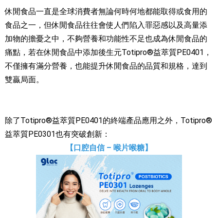
休閒食品一直是全球消費者無論何時何地都能取得或食用的
食品之一，但休閒食品往往會使人們陷入罪惡感以及高量添
加物的擔憂之中，不夠營養和功能性不足也成為休閒食品的
痛點，若在休閒食品中添加後生元Totipro®益萃質PE0401，
不僅擁有滿分營養，也能提升休閒食品的品質和規格，達到
雙贏局面。
除了Totipro®益萃質PE0401的終端產品應用之外，Totipro®
益萃質PE0301也有突破創新：
【口腔自信 – 喉片喉糖】