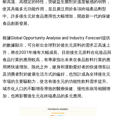
耐高溫、高穩定的特性，突破益生菌對於溫度敏感的弱勢，
使其具備多元功能作用，並且廣泛用於各項終端產品劑型
中。許多後生元於食品應用也大幅增加，開啟新一代的保健
食品創新發展。
根據Global Opportunity Analysis and Industry Forecast提供
的數據顯示，可分析出全球對於後生元原料的需求正高速上
升，將在2031年擁有大幅成長。目前後生元原料在化妝品與
食品行業的應用較高，有專家指出未來在食品飲料行業的應
用將快速增加。除此之外，健身和運動愛好者的快速增長以
及消費者對於健康生活方式的偏好，也預計成為全球後生元
市場的主要驅動力，使含有後生元的功能性飲料需求提升。
城市化人口的不斷增長導致的醫療保健、慢性疾病等相關增
加，也將影響後生元在終端產品的多元應用。