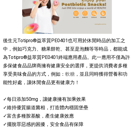
後生元Totipro®益萃質PE0401也可用於休閒時品的加工之
中，例如巧克力、糖果餅乾、甚至是泡麵等等時品，都能成
為Totipro®益萃質PE0401終端應用產品。此一應用不僅為許
多保健食品品牌商擁有健康安全的選擇，更提供消費者多種
享受美味食品的方式，例如：
軟糖
，並且同時獲得營養和功
能性好處，讓休閒食品更有健康力！
✓每日添加50mg，讓健康擁有加乘效果
✓維持優質腸道菌相，打造體內穩固堡壘
✓富含多種胺基酸，產生健康效應
✓擺脫罪惡感的困擾，安全食品有保障