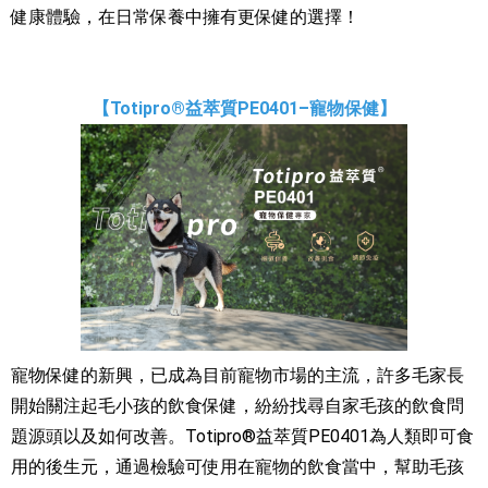
健康體驗，在日常保養中擁有更保健的選擇！
【Totipro®益萃質PE0401–寵物保健】
寵物保健的新興，已成為目前寵物市場的主流，許多毛家長
開始關注起毛小孩的飲食保健，紛紛找尋自家毛孩的飲食問
題源頭以及如何改善。Totipro®益萃質PE0401為人類即可食
用的後生元，通過檢驗可使用在寵物的飲食當中，幫助毛孩