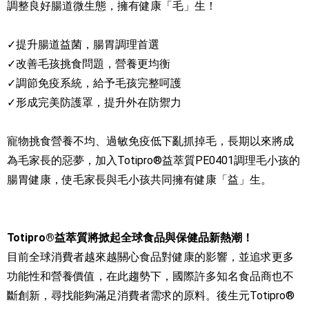
調整良好腸道微生態，擁有健康「毛」生！
✓提升腸道益菌，腸胃調理首選
✓改善毛孩挑食問題，營養更均衡
✓調節免疫系統，給予毛孩完整呵護
✓形成完美防護罩，提升外在防禦力
寵物挑食營養不均、過敏免疫低下亂抓掉毛，長期以來將成
為毛家長的惡夢，加入Totipro®益萃質PE0401調理毛小孩的
腸胃健康，使毛家長與毛小孩共同擁有健康「益」生。
Totipro®益萃質將掀起全球食品與保健品新熱潮！
目前全球消費者越來越關心食品對健康的影響，並追求更多
功能性和營養價值，在此趨勢下，國際許多知名食品商也不
斷創新，尋找能夠滿足消費者需求的原料。後生元Totipro®