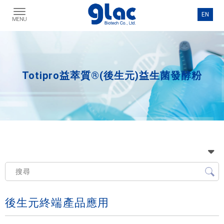
Totipro益萃質®(後生元)益生菌發酵粉
後生元終端產品應用