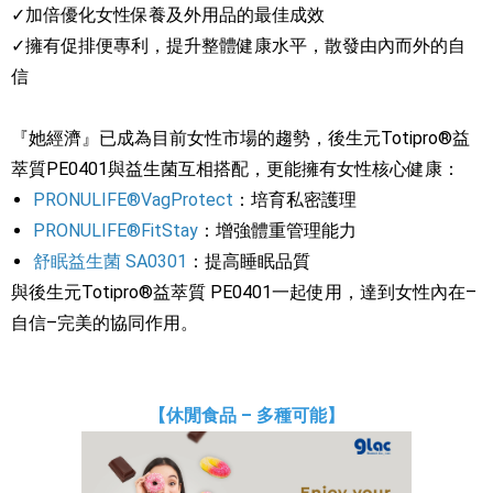
✓加倍優化女性保養及外用品的最佳成效
✓擁有促排便專利，提升整體健康水平，散發由內而外的自
信
『她經濟』已成為目前女性市場的趨勢，後生元Totipro®益
萃質PE0401與益生菌互相搭配，更能擁有女性核心健康：
PRONULIFE®VagProtect
：培育私密護理
PRONULIFE®FitStay
：增強體重管理能力
舒眠益生菌 SA0301
：提高睡眠品質
與後生元Totipro®益萃質 PE0401一起使用，達到女性內在–
自信–完美的協同作用。
【休閒食品 – 多種可能】