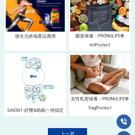
腸道保健－PRONULIFE®
後生元終端產品應用
IntProtect
女性私密保養－PRONULIFE®
VagProtect
SA0301-紓壓&助眠一併搞定
上一頁