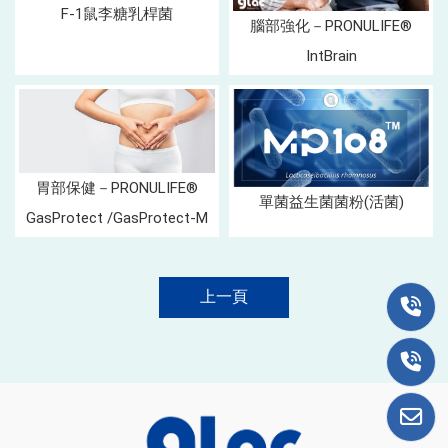
F-1鼠李糖乳桿菌
腦部強化－PRONULIFE®
IntBrain
胃部保健－PRONULIFE®
單菌益生菌菌粉(活菌)
GasProtect /GasProtect-M
上一頁