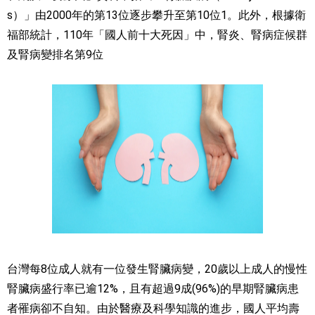
s）」由2000年的第13位逐步攀升至第10位1。此外，根據衛
福部統計，110年「國人前十大死因」中，腎炎、腎病症候群
及腎病變排名第9位
台灣每8位成人就有一位發生腎臟病變，20歲以上成人的慢性
腎臟病盛行率已逾12%，且有超過9成(96%)的早期腎臟病患
者罹病卻不自知。由於醫療及科學知識的進步，國人平均壽