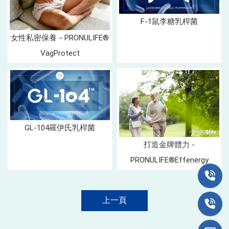
F-1鼠李糖乳桿菌
女性私密保養－PRONULIFE®
VagProtect
GL-104羅伊氏乳桿菌
打造金牌體力 -
PRONULIFE®Effenergy
上一頁