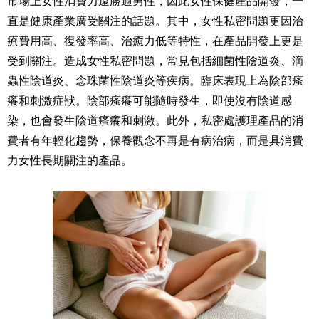
市場上女性消費力遠勝過男性，因此女性保健產品開發，一
直是健康產業廣受關注的話題。其中，女性私密問題更因治
療費用高、復發率高、治癒力低等特性，在產品開發上更是
受到關注。造成女性私密問題，常見包括細菌性陰道炎、滴
蟲性陰道炎、念珠菌性陰道炎等疾病。臨床表現上為陰部瘙
癢和刺激症狀。陰部瘙癢可能隨時發生，即使沒有陰道感
染，也會發生陰道瘙癢和刺激。此外，私密處護理產品的消
費者有年輕化趨勢，保養觀念不再是有病治病，而是具消費
力女性長期關注的產品。