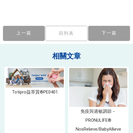
上一篇
下一篇
回列表
Totipro益萃質®PE0401
免疫與過敏調節－
PRONULIFE®
NosRelieve/BabyAllieve