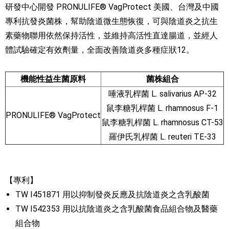
研發中心開發 PRONULIFE® VagProtect 美國、台灣及中國
專利抗發炎菌株，幫助陰道微生態恢復，可與陰道炎之抗生
素藥物聯用依然保持活性，並維持高活性直達腸道，並經人
體試驗確定有效劑量，全面改善陰道炎多種症狀12。
機能性益生菌原料
菌株組合
唾液乳桿菌 L. salivarius AP-32
鼠李糖乳桿菌 L. rhamnosus F-1
PRONULIFE® VagProtect
鼠李糖乳桿菌 L. rhamnosus CT-53
羅伊氏乳桿菌 L. reuteri TE-33
【專利】
TW I451871 用以抑制發炎反應及抗陰道炎之含乳酸菌
TW I542353 用以抗陰道炎之含乳酸菌食品組合物及醫藥
組合物