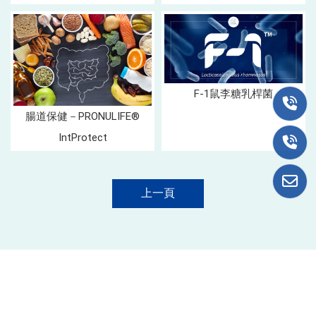
F-1鼠李糖乳桿菌
腸道保健－PRONULIFE®
IntProtect
上一頁