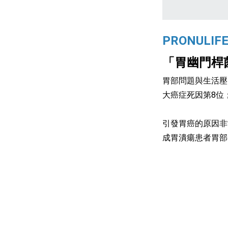
PRONULIFE
「胃幽門桿
胃部問題與生活壓
大癌症死因第8位
引發胃癌的原因非
成胃潰瘍患者胃部