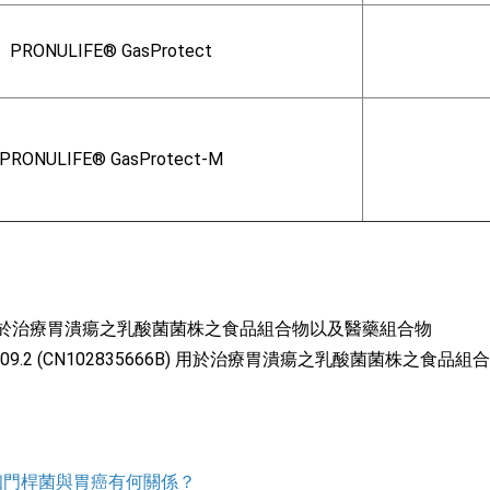
PRONULIFE® GasProtect
PRONULIFE® GasProtect-M
90 用於治療胃潰瘍之乳酸菌菌株之食品組合物以及醫藥組合物
79109.2 (CN102835666B) 用於治療胃潰瘍之乳酸菌菌株之食
幽門桿菌與胃癌有何關係？