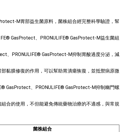
 GasProtect-M胃部益生菌原料，菌株組合經完整科學驗證，幫
sProtect、PRONULIFE® GasProtect-M益生菌組
t、PRONULIFE® GasProtect-M抑制胃酸過度分泌，減
otect-M促進胃部黏膜修復的作用，可以幫助胃潰瘍恢復，並抵禦病原微
rotect、PRONULIFE® GasProtect-M抑制幽門螺
otect-M益生菌組合的使用，不但能避免傳統藥物治療的不適感，與常規
菌株組合