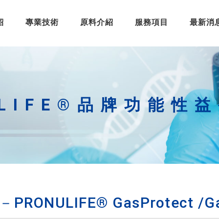
紹
專業技術
原料介紹
服務項目
最新消
ULIFE®品牌功能性
RONULIFE® GasProtect /Ga