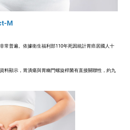
ct-M
非常普遍。依據衛生福利部110年死因統計胃癌居國人十
資料顯示，胃潰瘍與胃幽門螺旋桿菌有直接關聯性，約九