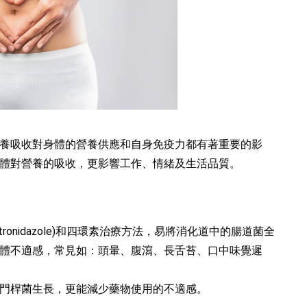
養吸收對身體的營養供應和自身免疫力都有著重要的影
體對營養的吸收，更影響工作、情緒及生活品質。
唑(Metronidazole)和四環素治療方法，易將消化道中的腸道菌全
體不適感，常見如：頭暈、腹瀉、長舌苔、口中味覺遲
門桿菌生長，更能減少藥物使用的不適感。