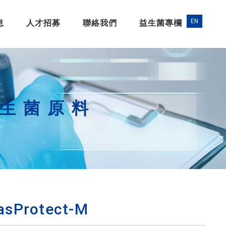
息
人才招募
聯絡我們
益生菌專欄
益生菌原料
sProtect-M