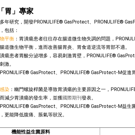
「胃」專家
研究，開發PRONULIFE® GasProtect、PRONULIFE®
，包括：
物平衡
：胃潰瘍患者往往存在腸道微生物失調的問題，PRONULIFE® Ga
腸道微生物平衡，進而改善腸胃炎、胃食道逆流等胃部不適。
潰瘍患者胃酸分泌增多，容易刺激胃壁，PRONULIFE® GasProtec
刺激。
PRONULIFE® GasProtect、PRONULIFE® GasPr
感染
：幽門螺旋桿菌是導致胃潰瘍的主要原因之一，PRONULIFE® GasP
而減少胃潰瘍的發生率，並獲
國際期刊
發表。
PRONULIFE® GasProtect、PRONULIFE® GasPr
，更能降低腹痛、脹氣等狀況。
機能性益生菌原料