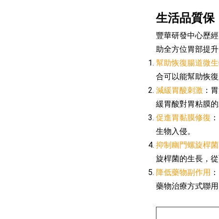
生活品質保
豐華研發中心歷經多年
助全方位胃部提升
幫助恢復腸道微生
合可以能幫助恢復
減緩胃酸刺激
：胃
緩胃酸對胃粘膜的
促進胃黏膜修復
：
生物入侵。
抑制幽門螺旋桿菌
旋桿菌的生長，從
降低藥物副作用
：
藥物治療方式聯用