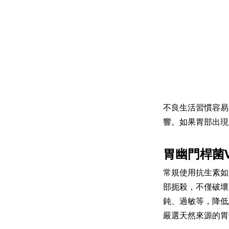
不良生活習慣容易
響。如果胃部出現
胃幽門桿菌V
常規使用抗生素如：阿莫
部扼殺，不僅破壞
鈍、過敏等，降低
嚴選天然來源的胃