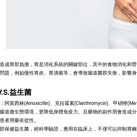
造成胃部負擔，胃是消化系統的關鍵部位，其中的食物消化和營
問題，例如慢性胃炎、胃潰瘍等，會導致腸道菌群失衡，影響身
.S.益生菌
西林(Amoxicillin)、克拉霉素(Clarithromycin)、甲硝
腸道微生態環境，更降低身體免疫力。且藥物的副作用會造成分
患者用藥依從性。
部保健益生菌，經科學驗證，應用在臨床上，不僅可以抑制胃幽