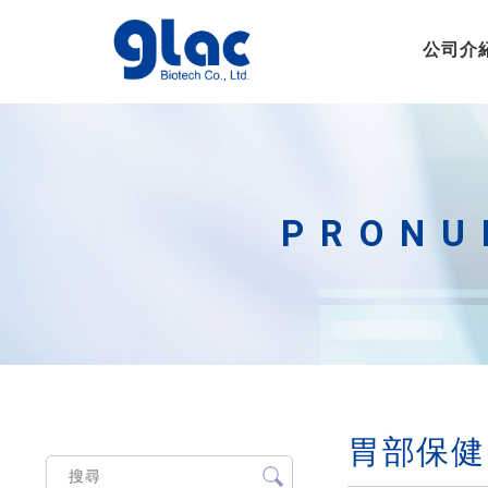
公司介
PRON
胃部保健－P