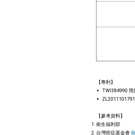
【專利】
TWI3849
ZL2011101
【參考資料】
衛生福利部
台灣癌症基金會