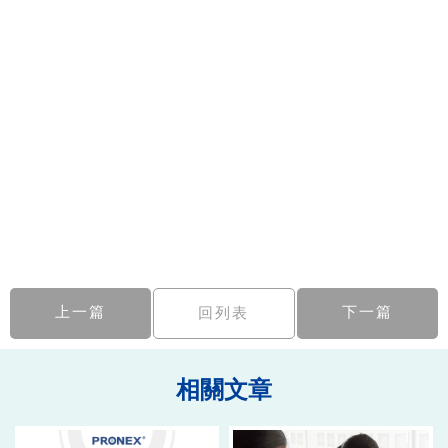
上一篇
下一篇
回列表