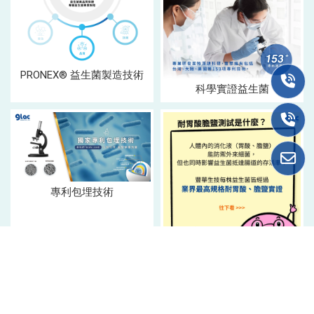
PRONEX® 益生菌製造技術
科學實證益生菌
專利包埋技術
耐胃酸、耐膽鹽測試