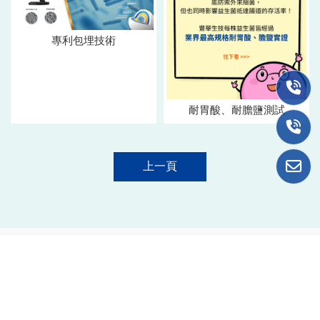
專利包埋技術
耐胃酸、耐膽鹽測試
上一頁