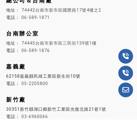
總公司＆台南廠
74442台南市新市區國際路17號4樓之2
06-589-1871
台南辦公室
74445
台南市新市區三民街139號1樓
06-589-1876
嘉義廠
62158嘉義縣民雄工業區新生街10號
05-2205800
新竹廠
30351新竹縣湖口鄉新竹工業區光復北路21巷1號
03-6960066
台北辦公室