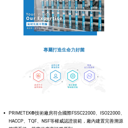
專屬打造生命力好菌
PRIMETEK®技術廠房符合國際FSSC22000、ISO22000、
HACCP、TQF、NSF等權威認證規範，廠內建置完善溯源