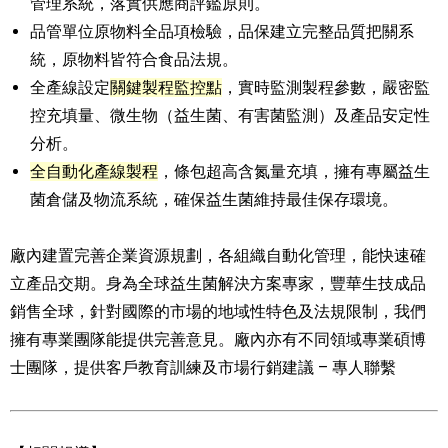
管理系統，落實供應商評鑑原則。
品管單位原物料全品項檢驗，品保建立完整品質把關系
統，原物料皆符合食品法規。
全產線設定
關鍵製程監控點
，實時監測製程參數，嚴密監
控充填量、微生物（益生菌、有害菌監測）及產品安定性
分析。
全自動化產線製程
，條包超高含氮量充填，擁有專屬益生
菌倉儲及物流系統，確保益生菌維持最佳保存環境。
廠內建置完善企業資源規劃，各組織自動化管理，能快速確
立產品交期。身為全球益生菌解決方案專家，豐華生技成品
銷售全球，針對國際的市場的地域性特色及法規限制，我們
擁有專業團隊能提供完善意見。廠內亦有不同領域專業碩博
士團隊，提供客戶教育訓練及市場行銷建議 – 專人聯繫