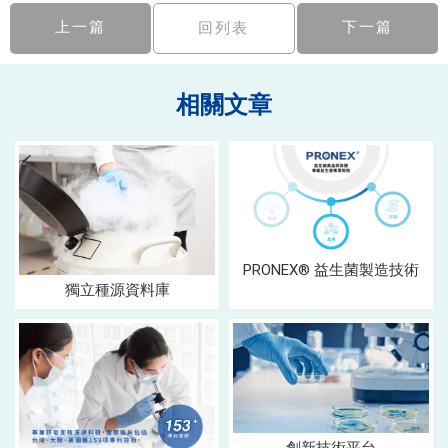
上一篇
下一篇
回列表
PRONEX® 益生菌製造技術
獨立種源資料庫