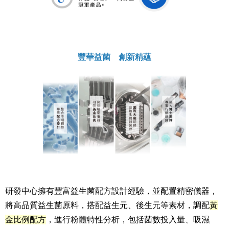
豐華益菌 創新精蘊
研發中心擁有豐富益生菌配方設計經驗，並配置精密儀器，
將高品質益生菌原料，搭配益生元、後生元等素材，調配
黃
金比例配方
，進行粉體特性分析，包括菌數投入量、吸濕