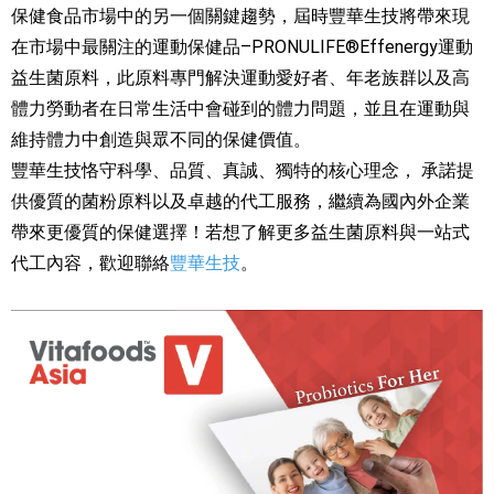
保健食品市場中的另一個關鍵趨勢，屆時豐華生技將帶來現
在市場中最關注的運動保健品–PRONULIFE®Effenergy運動
益生菌原料，此原料專門解決運動愛好者、年老族群以及高
體力勞動者在日常生活中會碰到的體力問題，並且在運動與
維持體力中創造與眾不同的保健價值。
豐華生技恪守科學、品質、真誠、獨特的核心理念， 承諾提
供優質的菌粉原料以及卓越的代工服務，繼續為國內外企業
帶來更優質的保健選擇！若想了解更多益生菌原料與一站式
代工內容，歡迎聯絡
豐華生技
。