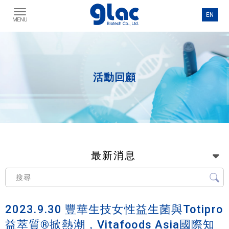
活動回顧
最新消息
2023.9.30 豐華生技女性益生菌與Totipro
益萃質®掀熱潮，Vitafoods Asia國際知