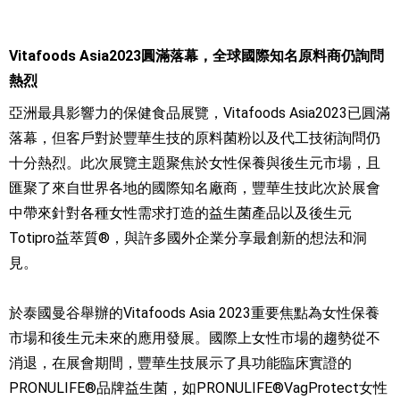
Vitafoods Asia2023圓滿落幕，全球國際知名原料商仍詢問
熱烈
亞洲最具影響力的保健食品展覽，Vitafoods Asia2023已圓滿
落幕，但客戶對於豐華生技的原料菌粉以及代工技術詢問仍
十分熱烈。此次展覽主題聚焦於女性保養與後生元市場，且
匯聚了來自世界各地的國際知名廠商，豐華生技此次於展會
中帶來針對各種女性需求打造的益生菌產品以及後生元
Totipro益萃質®，與許多國外企業分享最創新的想法和洞
見。
於泰國曼谷舉辦的Vitafoods Asia 2023重要焦點為女性保養
市場和後生元未來的應用發展。國際上女性市場的趨勢從不
消退，在展會期間，豐華生技展示了具功能臨床實證的
PRONULIFE®品牌益生菌，如PRONULIFE®VagProtect女性