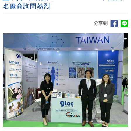
名廠商詢問熱烈
分享到