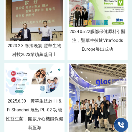
2024.05.22腦部保健原料引關
注，豐華生技於Vitafoods
2023.2.3 春酒晚宴 豐華生物
Europe展出成功
科技2023業績蒸蒸日上
2025.6.30｜豐華生技於 Hi &
Fi Shanghai 展出 PL-02 功能
性益生菌，開啟身心機能保健
新藍海