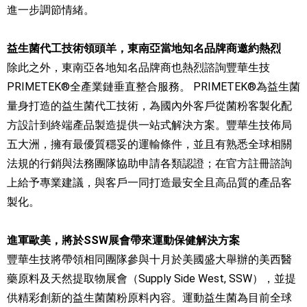
進一步調節情緒。
益生菌代工技術領頭羊，東南亞當地知名品牌商邀約熱烈
除此之外，東南亞各地知名品牌商也熱烈諮詢豐華生技
PRIMETEK®全產業鏈垂直整合服務。 PRIMETEK®為益生菌
量身打造的益生菌代工技術，為國內外客戶從菌粉客製化配
方設計到終端產品製造提供一站式解決方案。豐華生技佈局
五大洲，擁有最優質穩妥的運輸條件，並且有熟悉全球相關
法規的行銷與法務團隊協助申請各類認證；在官方註冊諮詢
上給予專業建議，與客戶一同打造最安全且高品質的產品客
製化。
進軍歐美，將於SSW展會帶來運動保健解決方案
豐華生技將帶領相同團隊參與十月於美國盛大舉辦的美西醫
藥原料及天然提取物展會（Supply Side West, SSW），並提
供精彩創新的益生菌菌粉原料內容。運動益生菌為目前全球