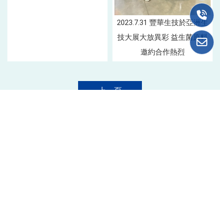
2023.7.31 豐華生技於亞洲生
技大展大放異彩 益生菌原料
邀約合作熱烈
上一頁