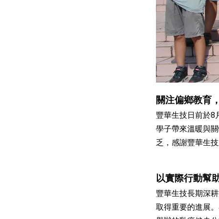
關注偏鄉教育
豐華生技日前於8
學子帶來溫暖與關
乏，感謝豐華生技
以實際行動幫
豐華生技長期深耕
取得重要的進展。