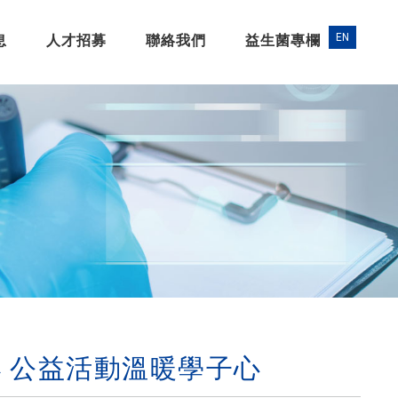
息
人才招募
聯絡我們
益生菌專欄
國小 公益活動溫暖學子心