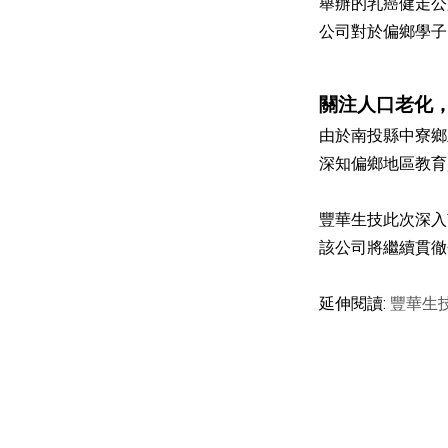
舉辦的乳癌健走公
公司對於偏鄉學子
關注人口老化
由於南投縣中寮鄉
深知偏鄉地區教育
豐華生技此次深入
該公司將繼續貫徹
延伸閱讀:
豐華生技