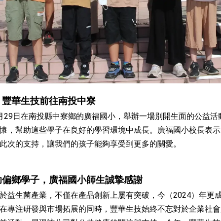
，豐華生技前往南投中寮
月29日在南投縣中寮鄉的廣福國小，舉辦一場別開生面的公益
懷，幫助這些學子在良好的學習環境中成長。廣福國小校長表示
此次的支持，讓我們的孩子能夠享受到更多的關愛。
助偏鄉學子，廣福國小師生誠摯感謝
於益生菌產業，不僅在產品創新上屢有突破，今（2024）年更
在專注研發與市場拓展的同時，豐華生技始終不忘對於企業社會