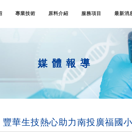
紹
專業技術
原料介紹
服務項目
最新消
媒體報導
.9.5 豐華生技熱心助力南投廣福