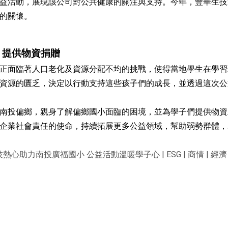
益活動，展現該公司對公共健康的關注與支持。今年，豐華生技
的關懷。
，提供物資捐贈
正面臨著人口老化及資源分配不均的挑戰，使得當地學生在學習
資源的匱乏，決定以行動支持這些孩子們的成長，並透過這次公
南投偏鄉，親身了解偏鄉國小面臨的困境，並為學子們提供物資
企業社會責任的使命，持續拓展更多公益領域，幫助弱勢群體，
熱心助力南投廣福國小 公益活動溫暖學子心 | ESG | 商情 | 經