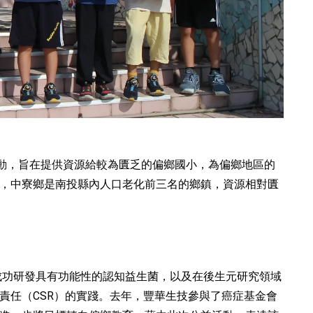
活動，旨在提供資源給較為匱乏的偏鄉國小，為偏鄉地區的
，中寮鄉是南投縣內人口老化前三名的鄉鎮，資源相對匱
成功研發具有功能性的認知益生菌，以及在後生元研究領域
責任（CSR）的實踐。去年，豐華生技參與了癌症基金會